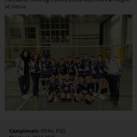
sé stessa.
Campionati:
FIPAV, PGS