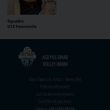
Squadre
U13 Femminile
ASD PGS OMAR
VOLLEY RIMINI
Viale Tripoli 225, 47921 - Rimini (Rn)
P. IVA 04768540405
Cod. Fiscale 91093590403
Cod.FIPAV 08.096.0050
Telefono
+39 3274378339