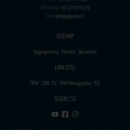
Whatsapp
+39 3274378339
Email
info@pgsomar.it
SITEMAP
Organigramma
Palestre
Documenti
LINK UTILI
FIPAV
CONI
CSI
FIPAV-RomagnaUno
PGS
SEGUICI SU