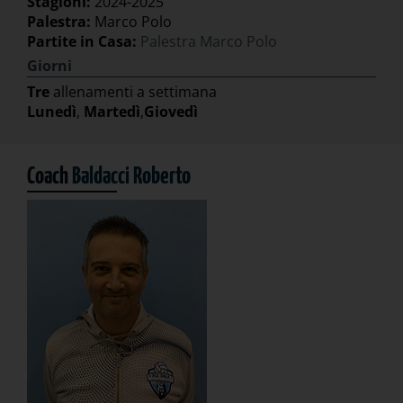
Stagioni:
2024-2025
Palestra:
Marco Polo
Partite in Casa:
Palestra Marco Polo
Giorni
Tre
allenamenti a settimana
Lunedì
,
Martedì
,
Giovedì
Coach
Baldacci Roberto