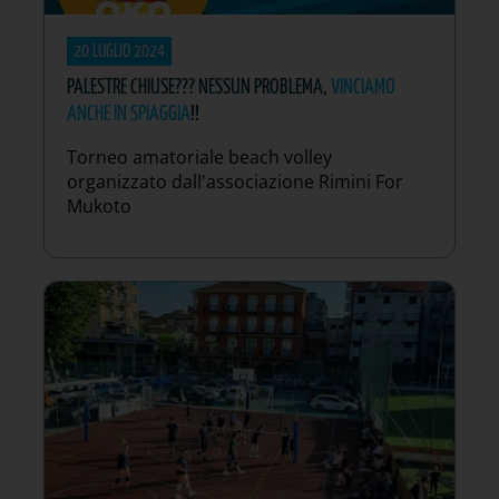
20 LUGLIO 2024
PALESTRE CHIUSE??? NESSUN PROBLEMA,
VINCIAMO
ANCHE IN SPIAGGIA
!!
Torneo amatoriale beach volley
organizzato dall'associazione Rimini For
Mukoto