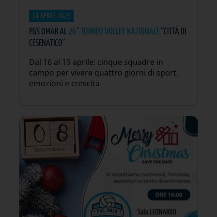
14 APRILE 2025
PGS OMAR AL
26° TORNEO VOLLEY NAZIONALE
“CITTÀ DI
CESENATICO”
Dal 16 al 19 aprile: cinque squadre in
campo per vivere quattro giorni di sport,
emozioni e crescita