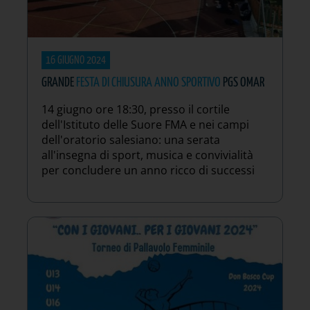
16 GIUGNO 2024
GRANDE
FESTA DI CHIUSURA ANNO SPORTIVO
PGS OMAR
14 giugno ore 18:30, presso il cortile
dell'Istituto delle Suore FMA e nei campi
dell'oratorio salesiano: una serata
all'insegna di sport, musica e convivialità
per concludere un anno ricco di successi