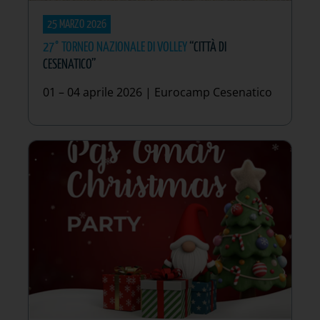
25 MARZO 2026
27° TORNEO NAZIONALE DI VOLLEY
“CITTÀ DI
CESENATICO”
01 – 04 aprile 2026 | Eurocamp Cesenatico