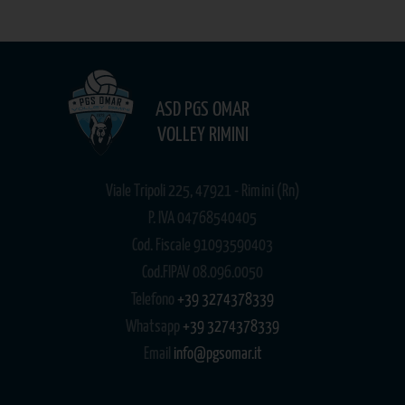
ASD PGS OMAR
VOLLEY RIMINI
Viale Tripoli 225, 47921 - Rimini (Rn)
P. IVA 04768540405
Cod. Fiscale 91093590403
Cod.FIPAV 08.096.0050
Telefono
+39 3274378339
Whatsapp
+39 3274378339
Email
info@pgsomar.it