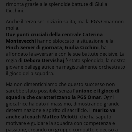
rimonta grazie alle splendide battute di Giulia
Cicchini.
Anche il terzo set inizia in salita, ma la PGS Omar non
molla.
Due punti cruciali della centrale Caterina
Montevecchi
hanno sbloccato la situazione, e la
Pinch Server di giornata, Giulia Cicchini
, ha
affondato le avversarie con le sue battute decisive. La
regia di
Debora Dervishaj
è stata splendida, la nostra
giovane palleggiatrice ha magistralmente orchestrato
il gioco della squadra.
Ma non dimentichiamo che questo successo non
sarebbe stato possibile senza l'
unione e il gioco di
squadra che caratterizzano la PGS Omar
. Ogni
giocatrice ha dato il massimo, dimostrando grande
determinazione e spirito di sacrificio. Il
merito va
anche al coach Matteo Melotti
, che ha saputo
motivare e guidare la squadra con competenza e
passione, creando un gruppo compatto e deciso a