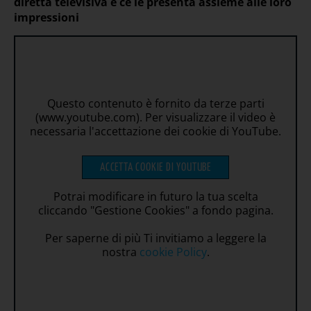
diretta televisiva e ce le presenta assieme alle loro
impressioni
Questo contenuto è fornito da terze parti
(www.youtube.com). Per visualizzare il video è
necessaria l'accettazione dei cookie di YouTube.
ACCETTA COOKIE DI YOUTUBE
Potrai modificare in futuro la tua scelta
cliccando "Gestione Cookies" a fondo pagina.
Per saperne di più Ti invitiamo a leggere la
nostra
cookie Policy
.