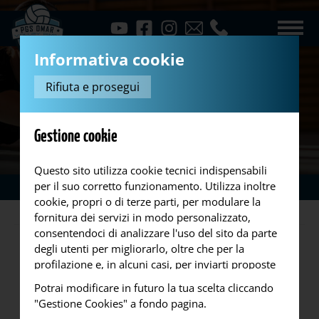
Informativa cookie
Rifiuta e prosegui
Gestione cookie
Questo sito utilizza cookie tecnici indispensabili
per il suo corretto funzionamento. Utilizza inoltre
News
Vittoria
...
cookie, propri o di terze parti, per modulare la
fornitura dei servizi in modo personalizzato,
consentendoci di analizzare l'uso del sito da parte
degli utenti per migliorarlo, oltre che per la
profilazione e, in alcuni casi, per inviarti proposte
o messaggi pubblicitari. Puoi accettare tutti i
Potrai modificare in futuro la tua scelta cliccando
cookie da noi utilizzati, o utilizzati da servizi di
"Gestione Cookies" a fondo pagina.
terze parti che compaiono sulle pagine di questo