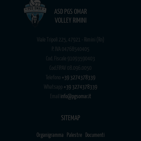
ASD PGS OMAR
VOLLEY RIMINI
Viale Tripoli 225, 47921 - Rimini (Rn)
P. IVA 04768540405
Cod. Fiscale 91093590403
Cod.FIPAV 08.096.0050
Telefono
+39 3274378339
Whatsapp
+39 3274378339
Email
info@pgsomar.it
SITEMAP
Organigramma
Palestre
Documenti