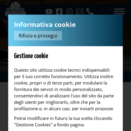
Informativa cookie
Rifiuta e prosegui
Gestione cookie
Questo sito utilizza cookie tecnici indispensabili
per il suo corretto funzionamento. Utilizza inoltre
News
Vittoria
...
cookie, propri o di terze parti, per modulare la
fornitura dei servizi in modo personalizzato,
consentendoci di analizzare l'uso del sito da parte
degli utenti per migliorarlo, oltre che per la
profilazione e, in alcuni casi, per inviarti proposte
o messaggi pubblicitari. Puoi accettare tutti i
Potrai modificare in futuro la tua scelta cliccando
cookie da noi utilizzati, o utilizzati da servizi di
"Gestione Cookies" a fondo pagina.
terze parti che compaiono sulle pagine di questo