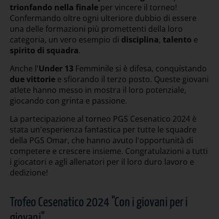
trionfando nella finale
per vincere il torneo!
Confermando oltre ogni ulteriore dubbio di essere
una delle formazioni più promettenti della loro
categoria, un vero esempio di
disciplina
,
talento
e
spirito di squadra
.
Anche l'
Under 13
Femminile si è difesa, conquistando
due vittorie
e sfiorando il terzo posto. Queste giovani
atlete hanno messo in mostra il loro potenziale,
giocando con grinta e passione.
La partecipazione al torneo PGS Cesenatico 2024 è
stata un'esperienza fantastica per tutte le squadre
della PGS Omar, che hanno avuto l'opportunità di
competere e crescere insieme. Congratulazioni a tutti
i giocatori e agli allenatori per il loro duro lavoro e
dedizione!
Trofeo Cesenatico 2024 "Con i giovani per i
giovani"