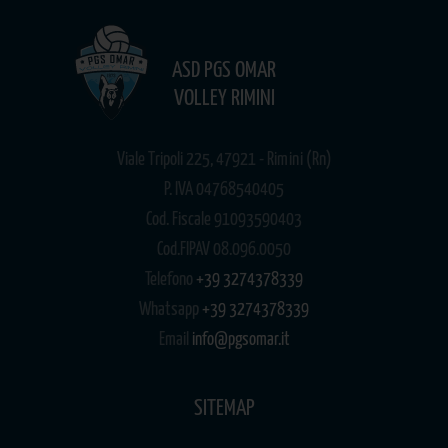
ASD PGS OMAR
VOLLEY RIMINI
Viale Tripoli 225, 47921 - Rimini (Rn)
P. IVA 04768540405
Cod. Fiscale 91093590403
Cod.FIPAV 08.096.0050
Telefono
+39 3274378339
Whatsapp
+39 3274378339
Email
info@pgsomar.it
SITEMAP